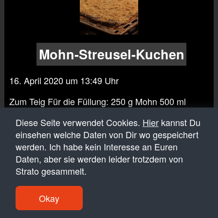
Mohn-Streusel-Kuchen
16. April 2020 um 13:49 Uhr
Zum Teig Für die Füllung: 250 g Mohn 500 ml
Milch 1 Päkchen Vanille-Puddingpulver 100 gr
Diese Seite verwendet Cookies.
Hier
kannst Du
Zucker 1 Eigelb Vermischen,...
Artikel ansehen
einsehen welche Daten von Dir wo gespeichert
werden. Ich habe kein Interesse an Euren
Daten, aber sie werden leider trotzdem von
Strato gesammelt.
© 2011 - 2026 Copyright
Heinig Engineering
.
Impressum und Datenschutz
Login
Okay