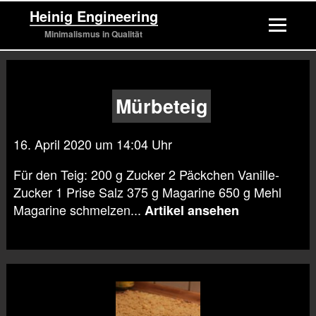
Heinig Engineering
Minimalismus in Qualität
Mürbeteig
16. April 2020 um 14:04 Uhr
Für den Teig: 200 g Zucker 2 Päckchen Vanille-
Zucker 1 Prise Salz 375 g Magarine 650 g Mehl
Magarine schmelzen...
Artikel ansehen