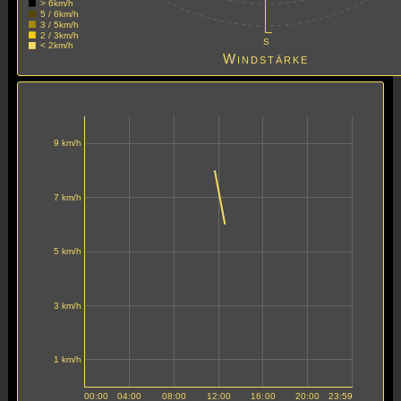
> 6km/h
5 / 6km/h
3 / 5km/h
2 / 3km/h
S
< 2km/h
Windstärke
9 km/h
7 km/h
5 km/h
3 km/h
1 km/h
00:00
04:00
08:00
12:00
16:00
20:00
23:59