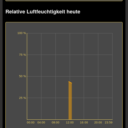
Relative Luftfeuchtigkeit heute
100 %
75 %
50 %
25 %
00:00
04:00
08:00
12:00
16:00
20:00
23:59