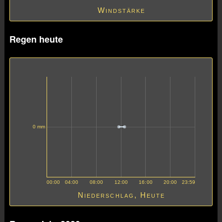
Windstärke
Regen heute
0 mm
00:00
04:00
08:00
12:00
16:00
20:00
23:59
Niederschlag, Heute