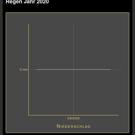
Regen Jahr 2020
0 mm
08/2026
Niederschlag