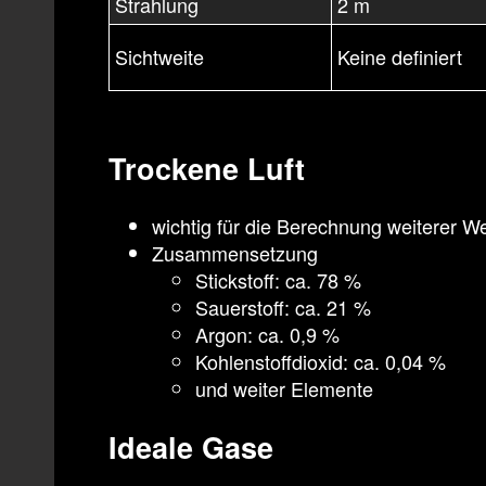
Strahlung
2 m
Sichtweite
Keine definiert
Trockene Luft
wichtig für die Berechnung weiterer W
Zusammensetzung
Stickstoff: ca. 78 %
Sauerstoff: ca. 21 %
Argon: ca. 0,9 %
Kohlenstoffdioxid: ca. 0,04 %
und weiter Elemente
Ideale Gase