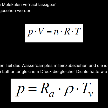
 Molekülen vernachlässigbar
angesehen werden
chen Teil des Wasserdampfes miteinzubeziehen und die id
ne Luft unter gleichem Druck die gleicher Dichte hätte wi