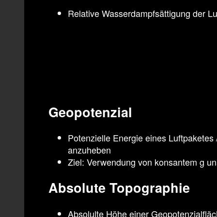
Relative Wasserdampfsättigung der Lu
Geopotenzial
Potenzielle Energie eines Luftpaketes
anzuheben
Ziel: Verwendung von konsantem g u
Absolute Topographie
Absolulte Höhe einer Geopotenzialflä