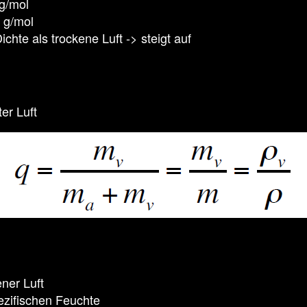
 g/mol
 g/mol
ichte als trockene Luft -> steigt auf
er Luft
ner Luft
pezifischen Feuchte