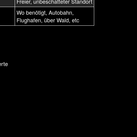
Freier, unbeschatteter Standort
Wo benötigt, Autobahn,
Flughafen, über Wald, etc
erte