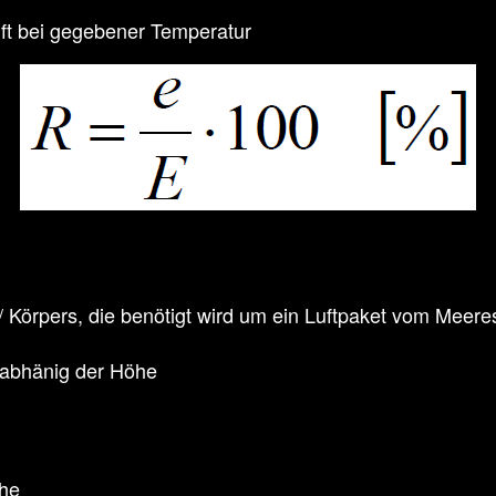
ft bei gegebener Temperatur
 / Körpers, die benötigt wird um ein Luftpaket vom Mee
nabhänig der Höhe
che