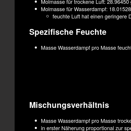
Molmasse für trockene Luft: 28.96450
Molmasse für Wasserdampf: 18.01528
feuchte Luft hat einen geringere D
Spezifische Feuchte
Masse Wasserdampf pro Masse feucht
Mischungsverhältnis
Masse Wasserdampf pro Masse trocke
in erster Näherung proportional zur s