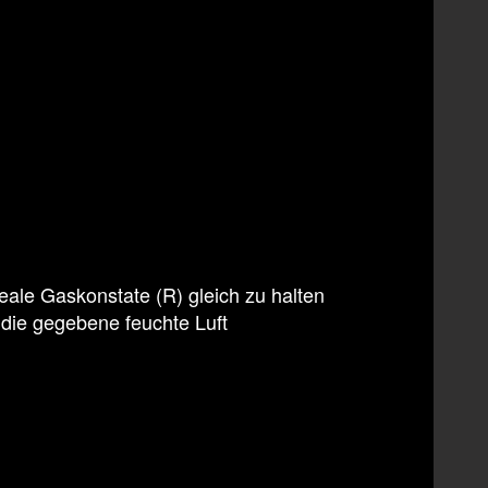
eale Gaskonstate (R) gleich zu halten
e die gegebene feuchte Luft