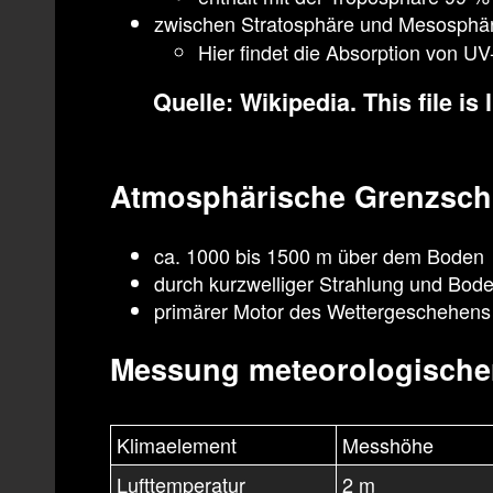
zwischen Stratosphäre und Mesosphäre
Hier findet die Absorption von U
Quelle:
Wikipedia
. This file i
Atmosphärische Grenzsch
ca. 1000 bis 1500 m über dem Boden
durch kurzwelliger Strahlung und Bod
primärer Motor des Wettergeschehens
Messung meteorologische
Klimaelement
Messhöhe
Lufttemperatur
2 m