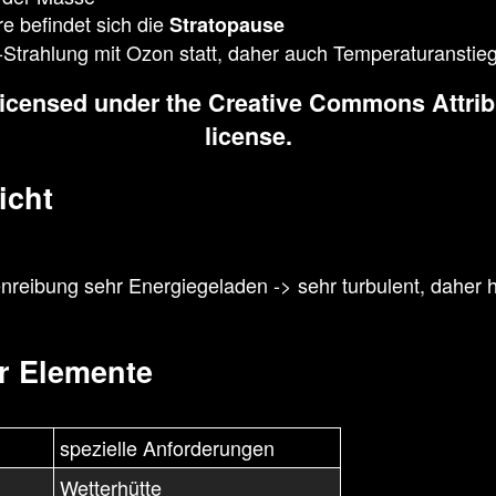
 befindet sich die
Stratopause
V-Strahlung mit Ozon statt, daher auch Temperaturanstie
s licensed under the
Creative Commons
Attri
license.
icht
enreibung sehr Energiegeladen -> sehr turbulent, dahe
r Elemente
spezielle Anforderungen
Wetterhütte