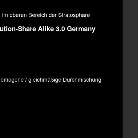
g im oberen Bereich der Stratosphäre
bution-Share Alike 3.0 Germany
r homogene / gleichmäßige Durchmischung