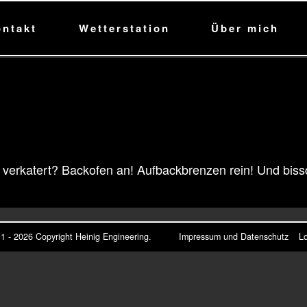
ontakt
Wetterstation
Über mich
verkatert? Backofen an! Aufbackbrenzen rein! Und biss
1 - 2026 Copyright
Heinig Engineering
.
Impressum und Datenschutz
Lo