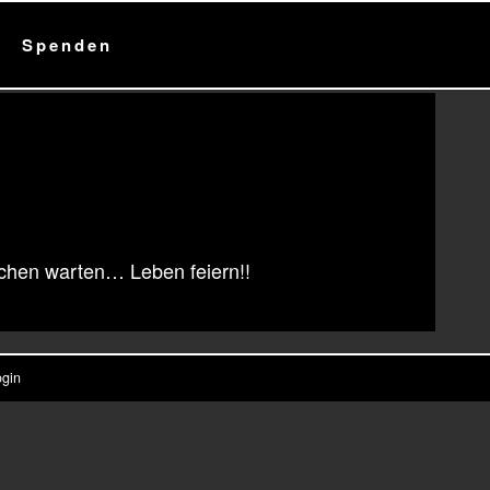
Spenden
chen warten… Leben feiern!!
gin